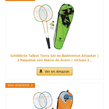
Schildkröt Talbot Torro Set de Bádminton Attacker |
2 Raquetas con Marco de Acero | Incluye 3...
Ver en Amazon
MAS VENDIDOS. 3