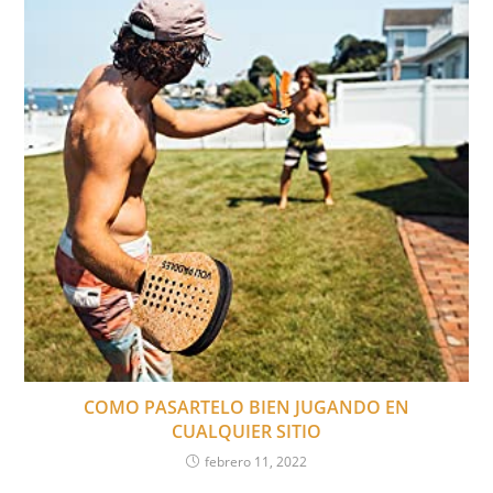
COMO PASARTELO BIEN JUGANDO EN
CUALQUIER SITIO
febrero 11, 2022