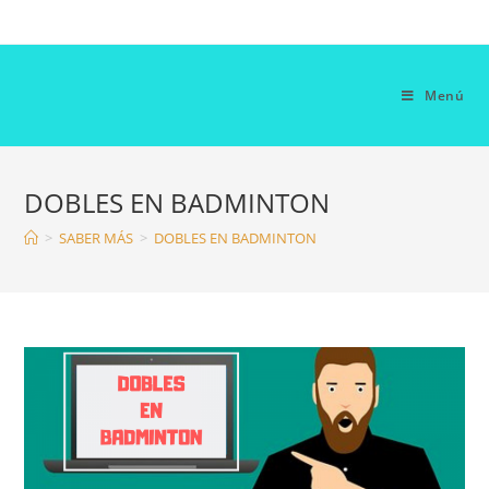
Saltar
al
contenido
Menú
DOBLES EN BADMINTON
>
SABER MÁS
>
DOBLES EN BADMINTON