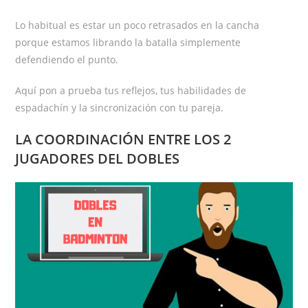
Lo habitual es estar un poco retrasados en la cancha
porque estamos librando la batalla simplemente
defendiendo el punto.
Aquí pon a prueba tus reflejos, tus habilidades de
espadachín y la sincronización con tu pareja.
LA COORDINACIÓN ENTRE LOS 2
JUGADORES DEL DOBLES