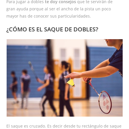
Para jugar a dobles
te doy consejos
que te servirán de
gran ayuda porque al ser el ancho de la pista un poco
mayor has de conocer sus particularidades.
¿CÓMO ES EL SAQUE DE DOBLES?
El saque es cruzado. Es decir desde tu rectángulo de saque